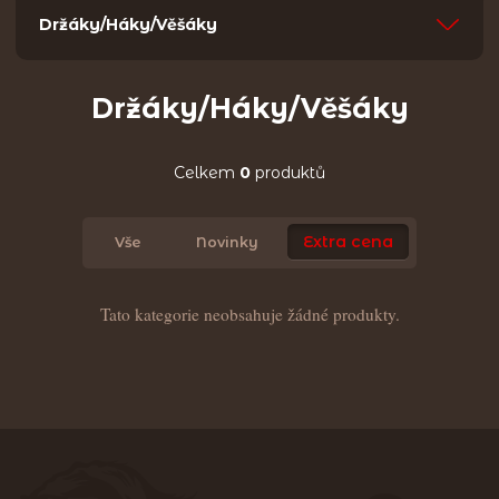
Držáky/Háky/Věšáky
Držáky/Háky/Věšáky
Celkem
0
produktů
Extra cena
Vše
Novinky
Tato kategorie neobsahuje žádné produkty.