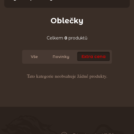
Oblečky
Celkem
0
produktů
Extra cena
Vše
Novinky
Tato kategorie neobsahuje žádné produkty.