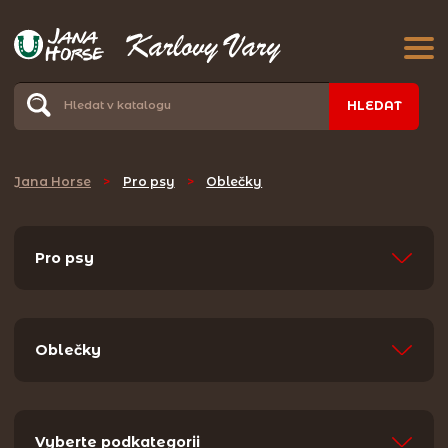
HLEDAT
Jana Horse
>
Pro psy
>
Oblečky
Pro psy
Oblečky
Vyberte podkategorii