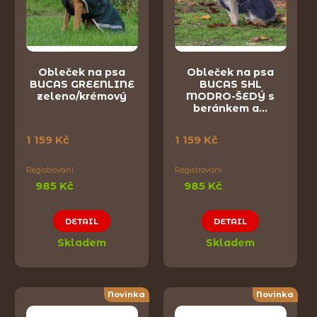
Obleček na psa
Obleček na psa
BUCAS GREENLINE
BUCAS SHL
zeleno/krémový
MODRO-ŠEDÝ s
beránkem a…
1 159 Kč
1 159 Kč
Registrovaní
Registrovaní
985 Kč
985 Kč
DETAIL
DETAIL
Skladem
Skladem
Novinka
Novinka