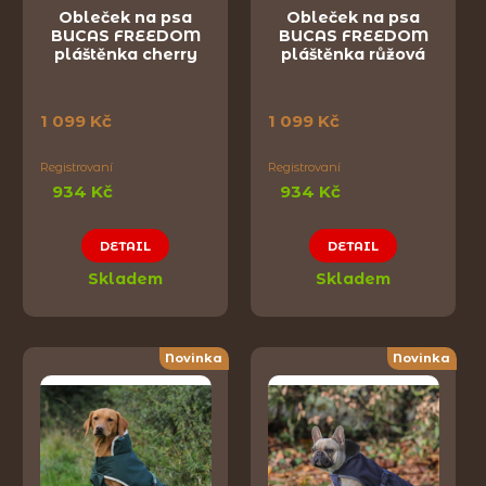
Obleček na psa
Obleček na psa
BUCAS FREEDOM
BUCAS FREEDOM
pláštěnka cherry
pláštěnka růžová
1 099 Kč
1 099 Kč
Registrovaní
Registrovaní
934 Kč
934 Kč
DETAIL
DETAIL
Skladem
Skladem
Novinka
Novinka