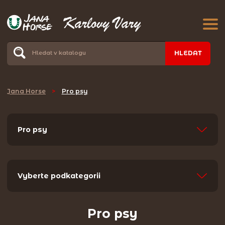
HLEDAT
Jana Horse
>
Pro psy
Pro psy
Vyberte podkategorii
Pro psy