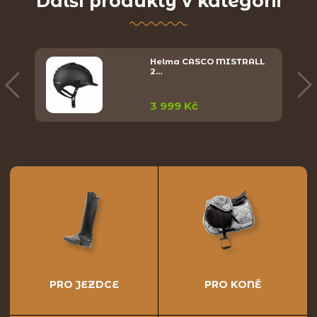
Další produkty v kategorii
Helma CASCO MISTRALL
2…
3 999 Kč
PRO JEZDCE
PRO KONĚ