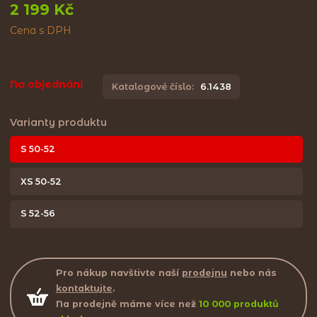
2 199 Kč
Cena s DPH
Na objednání
Katalogové číslo:
6.1438
Varianty produktu
S 50-52
XS 50-52
S 52-56
Pro nákup navštivte naší
prodejnu
nebo nás
kontaktujte
.
Na prodejně máme více než
10 000 produktů