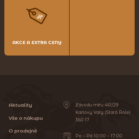
AKCE A EXTRA CENY
Aktuality
Závodu míru 461/29
Karlovy Vary (Stará Role)
Vše o nákupu
360 17
O prodejně
Po – Pá 10:00 – 17:00