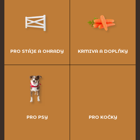
PRO STÁJE A OHRADY
KRMIVA A DOPLŇKY
PRO PSY
PRO KOČKY