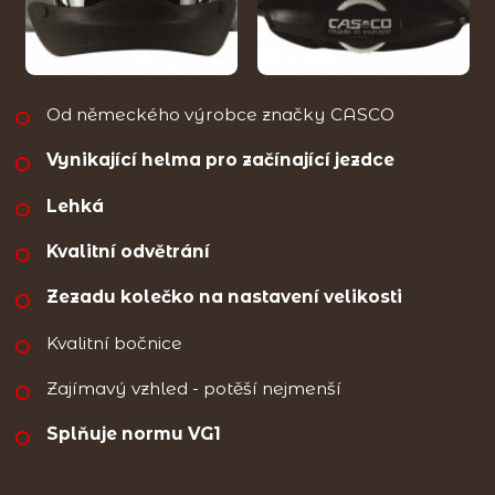
Od německého výrobce značky CASCO
Vynikající helma pro začínající jezdce
Lehká
Kvalitní odvětrání
Zezadu kolečko na nastavení velikosti
Kvalitní bočnice
Zajímavý vzhled - potěší nejmenší
Splňuje normu VG1