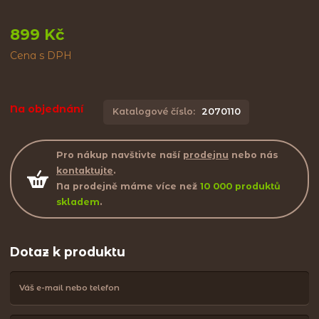
899 Kč
Cena s DPH
Na objednání
Katalogové číslo:
2070110
Pro nákup navštivte naší
prodejnu
nebo nás
kontaktujte
.
Na prodejně máme více než
10 000 produktů
skladem
.
Dotaz k produktu