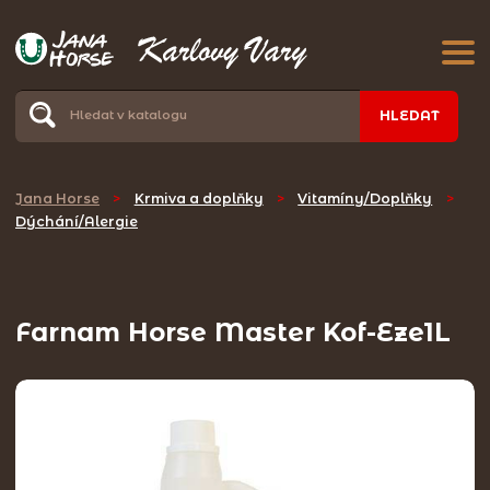
HLEDAT
Jana Horse
>
Krmiva a doplňky
>
Vitamíny/Doplňky
>
Dýchání/Alergie
Farnam Horse Master Kof-Eze1L