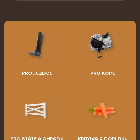
PRO JEZDCE
PRO KONĚ
PRO STÁJE A OHRADY
KRMIVA A DOPLŇKY