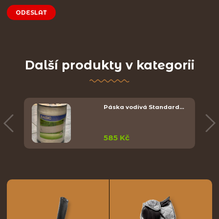
ODESLAT
Další produkty v kategorii
Páska vodivá Standard…
585 Kč