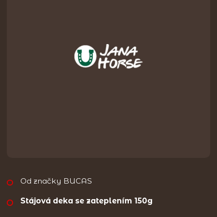
Od značky BUCAS
Stájová deka se zateplením 150g