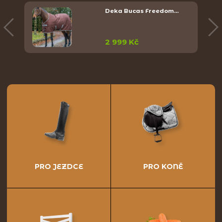
Deka Bucas Freedom…
2 999 Kč
PRO JEZDCE
PRO KONĚ