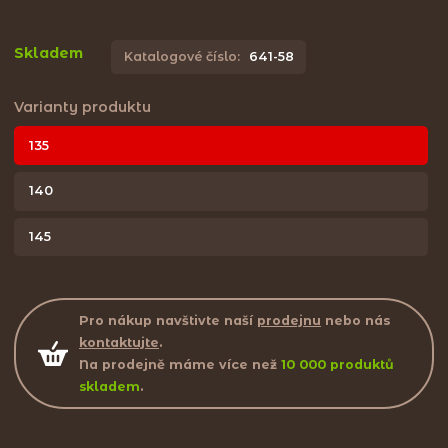
Skladem
Katalogové číslo:
641-58
Varianty produktu
135
140
145
Pro nákup navštivte naší
prodejnu
nebo nás
kontaktujte
.
Na prodejně máme více než
10 000 produktů
skladem
.