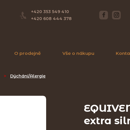
+420 353 549 410
+420 608 444 378
O prodejně
Vše o nákupu
Konta
>
Dýchání/Alergie
EQUIVEN
extra si