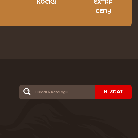
KOČKY
EXTRA
CENY
HLEDAT