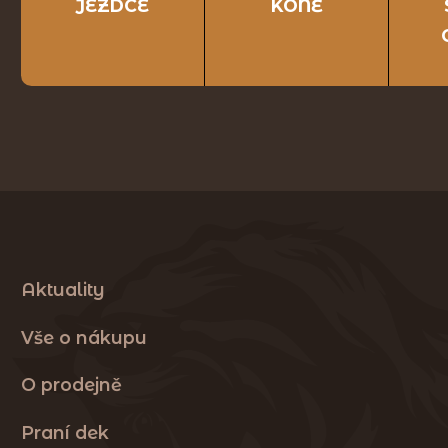
JEZDCE
KONĚ
Aktuality
Vše o nákupu
O prodejně
Praní dek