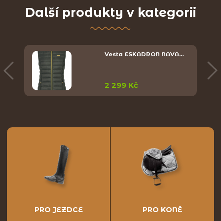
Další produkty v kategorii
Y
Vesta ESKADRON NAVA…
2 299 Kč
PRO JEZDCE
PRO KONĚ