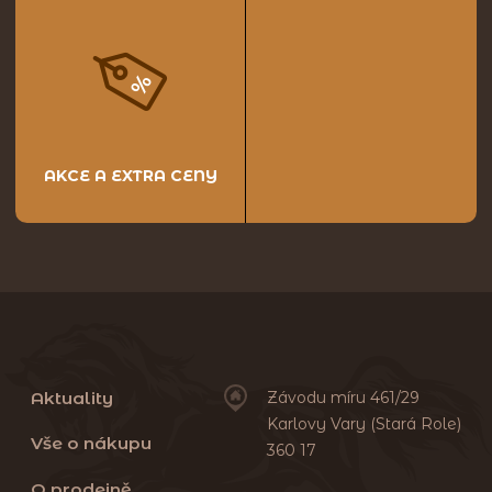
AKCE A EXTRA CENY
Aktuality
Závodu míru 461/29
Karlovy Vary (Stará Role)
Vše o nákupu
360 17
O prodejně