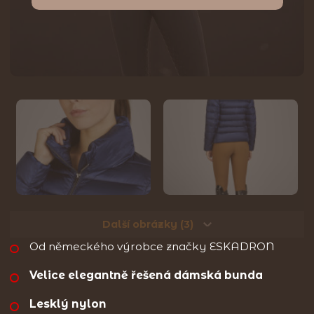
Další obrázky (3)
Od německého výrobce značky ESKADRON
Velice elegantně řešená dámská bunda
Lesklý nylon