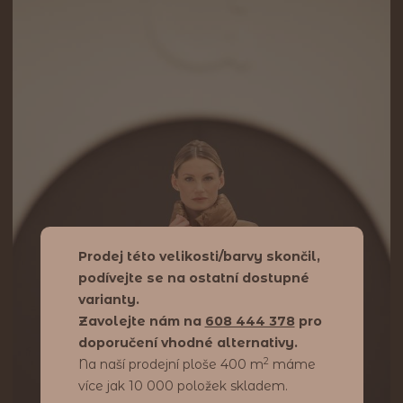
Prodej této velikosti/barvy skončil,
podívejte se na ostatní dostupné
varianty.
Zavolejte nám na
608 444 378
pro
doporučení vhodné alternativy.
2
Na naší prodejní ploše 400 m
máme
více jak 10 000 položek skladem.