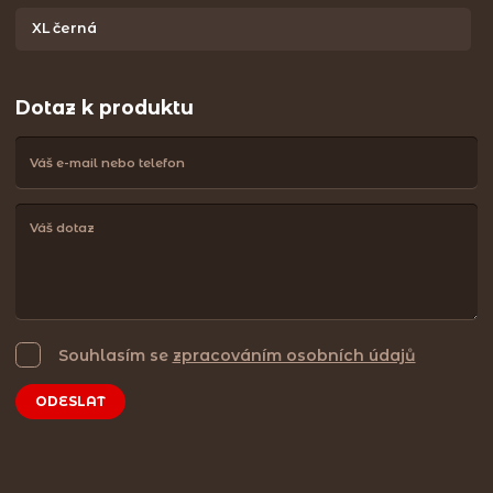
XL černá
Dotaz k produktu
Souhlasím se
zpracováním osobních údajů
ODESLAT