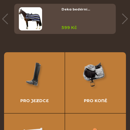
Deka bedérní…
599 Kč
PRO JEZDCE
PRO KONĚ