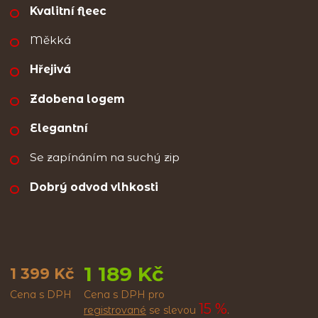
Kvalitní fleec
Měkká
Hřejivá
Zdobena logem
Elegantní
Se zapínáním na suchý zip
Dobrý odvod vlhkosti
1 189 Kč
1 399 Kč
Cena s DPH
Cena s DPH pro
15 %
registrované
se slevou
.