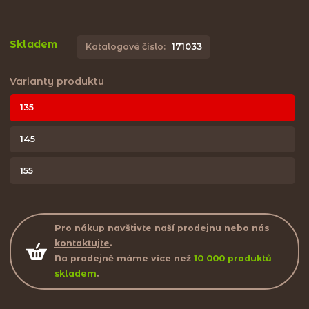
Skladem
Katalogové číslo:
171033
Varianty produktu
135
145
155
Pro nákup navštivte naší
prodejnu
nebo nás
kontaktujte
.
Na prodejně máme více než
10 000 produktů
skladem
.