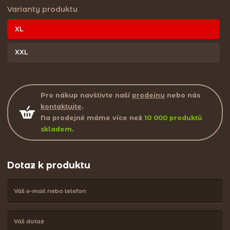
Varianty produktu
XL
XXL
Pro nákup navštivte naší
prodejnu
nebo nás
kontaktujte
.
Na prodejně máme více než
10 000 produktů
skladem
.
Dotaz k produktu