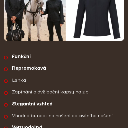
Funkční
Nepromokavá
Lehká
Zapínání a dvě boční kapsy na zip
Elegantní vzhled
Vhodná bunda i na nošení do civilního nošení
Větruodolná