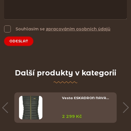
Souhlasím se
zpracováním osobních údajů
ODESLAT
Další produkty v kategorii
Y
Vesta ESKADRON NAVA…
2 299 Kč