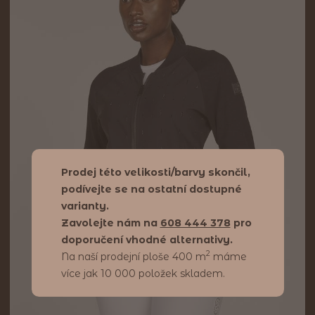
Prodej této velikosti/barvy skončil,
podívejte se na ostatní dostupné
varianty.
Zavolejte nám na
608 444 378
pro
doporučení vhodné alternativy.
2
Na naší prodejní ploše 400 m
máme
více jak 10 000 položek skladem.