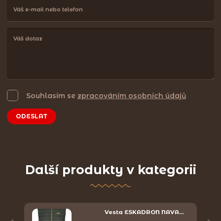
Souhlasím se
zpracováním osobních údajů
ODESLAT
Další produkty v kategorii
Y
Vesta ESKADRON NAVA…