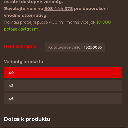
ostatní dostupné varianty.
Zavolejte nám na
608 444 378
pro doporučení
vhodné alternativy.
2
Na naší prodejní ploše 400 m
máme více jak
10 000
položek skladem
.
Není dostupné
Katalogové číslo:
13250035
Varianty produktu
40
42
46
Dotaz k produktu