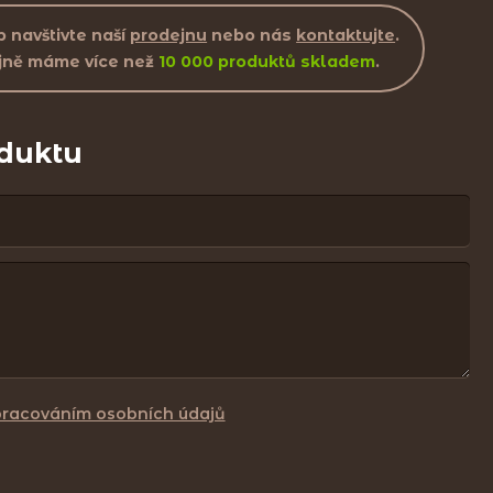
 navštivte naší
prodejnu
nebo nás
kontaktujte
.
jně máme více než
10 000 produktů skladem
.
oduktu
pracováním osobních údajů