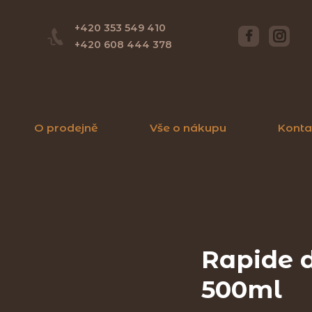
+420 353 549 410
+420 608 444 378
O prodejně
Vše o nákupu
Konta
Rapide 
500ml