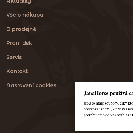
Aktuality
Vše o nákupu
O prodejně
Praní dek
Servis
Kontakt
Nastavení cookies
JanaHorse používá co
Jsou to malé soubory, díky k
obtěžovat věcmi, které vás nez
potřebujeme od vás souhlas s 