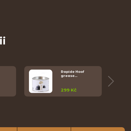
ii
Rapide Hoof
grease…
299 Kč