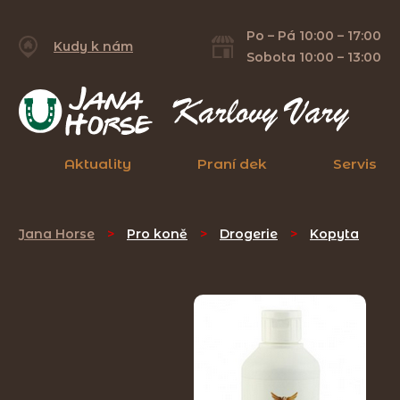
Po – Pá 10:00 – 17:00
Kudy k nám
Sobota 10:00 – 13:00
Aktuality
Praní dek
Servis
Jana Horse
>
Pro koně
>
Drogerie
>
Kopyta