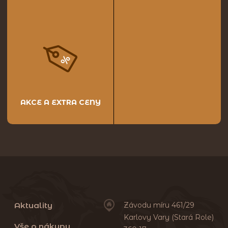
AKCE A EXTRA CENY
Aktuality
Závodu míru 461/29
Karlovy Vary (Stará Role)
Vše o nákupu