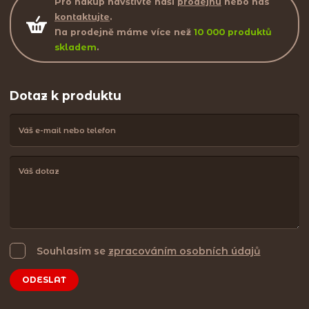
Pro nákup navštivte naší
prodejnu
nebo nás
kontaktujte
.
Na prodejně máme více než
10 000 produktů
skladem
.
Dotaz k produktu
Souhlasím se
zpracováním osobních údajů
ODESLAT