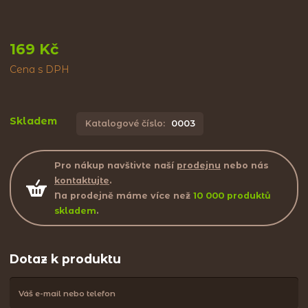
169 Kč
Cena s DPH
Skladem
Katalogové číslo:
0003
Pro nákup navštivte naší
prodejnu
nebo nás
kontaktujte
.
Na prodejně máme více než
10 000 produktů
skladem
.
Dotaz k produktu