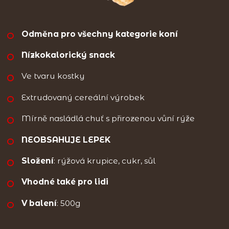
Odměna pro všechny kategorie koní
Nízkokalorický snack
Ve tvaru kostky
Extrudovaný cereální výrobek
Mírně nasládlá chuť s přirozenou vůní rýže
NEOBSAHUJE LEPEK
Složení
: rýžová krupice, cukr, sůl
Vhodné také pro lidi
V balení
: 500g