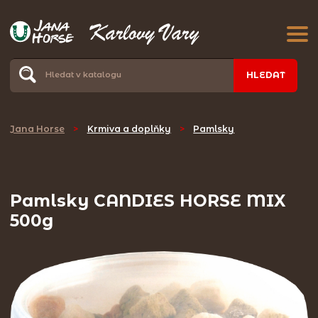
HLEDAT
Jana Horse
>
Krmiva a doplňky
>
Pamlsky
Pamlsky CANDIES HORSE MIX
500g