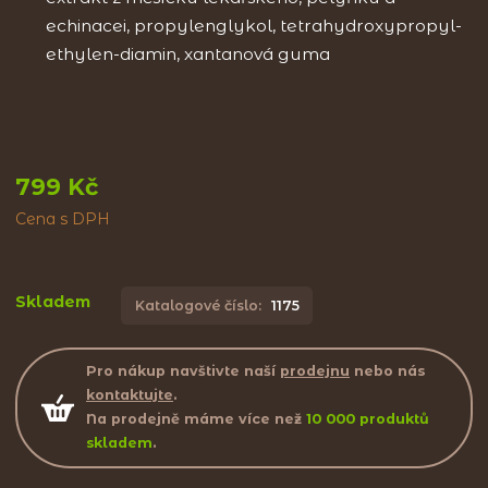
echinacei, propylenglykol, tetrahydroxypropyl-
ethylen-diamin, xantanová guma
799 Kč
Cena s DPH
Skladem
Katalogové číslo:
1175
Pro nákup navštivte naší
prodejnu
nebo nás
kontaktujte
.
Na prodejně máme více než
10 000 produktů
skladem
.