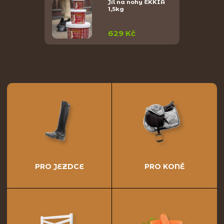
Jíl na nohy EKKIA
1,5kg
629 Kč
PRO JEZDCE
PRO KONĚ