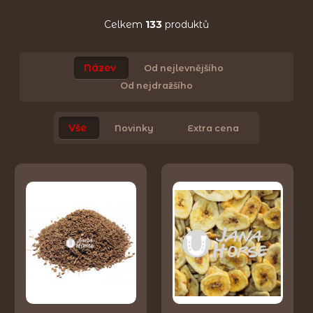
Celkem
133
produktů
Název
Od nejlevnějšího
Od nejdražšího
Vše
Novinky
Extra cena