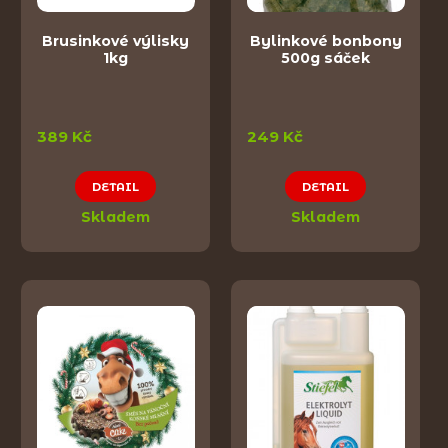
Brusinkové výlisky
Bylinkové bonbony
1kg
500g sáček
389 Kč
249 Kč
DETAIL
DETAIL
Skladem
Skladem