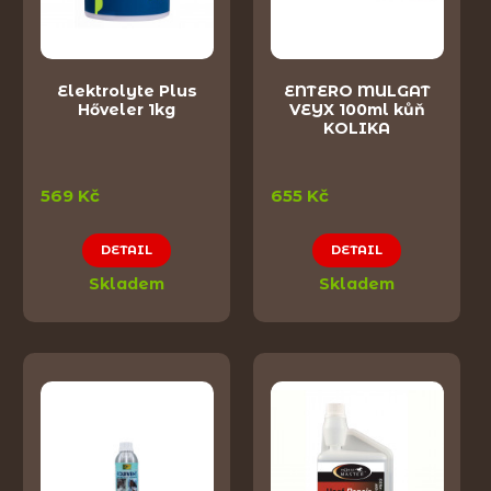
Elektrolyte Plus
ENTERO MULGAT
Hőveler 1kg
VEYX 100ml kůň
KOLIKA
569 Kč
655 Kč
DETAIL
DETAIL
Skladem
Skladem