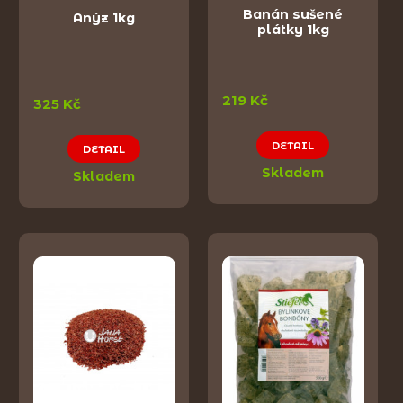
Banán sušené
Anýz 1kg
plátky 1kg
219 Kč
325 Kč
DETAIL
DETAIL
Skladem
Skladem