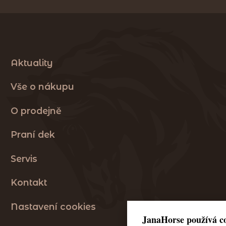
Aktuality
Vše o nákupu
O prodejně
Praní dek
Servis
Kontakt
Nastavení cookies
JanaHorse používá co