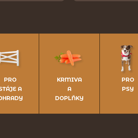
PRO
KRMIVA
PRO
STÁJE A
A
PSY
OHRADY
DOPLŇKY