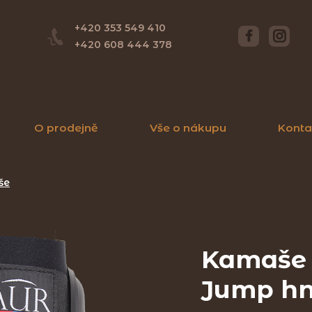
+420 353 549 410
+420 608 444 378
O prodejně
Vše o nákupu
Konta
še
Kamaše 
Jump hně