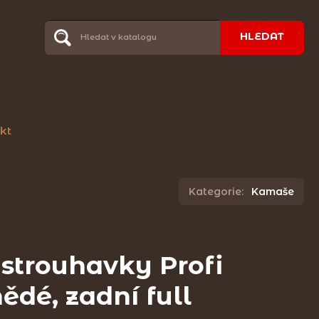
HLEDAT
kt
Kategorie:
Kamaše
strouhavky Profi
dé, zadní full