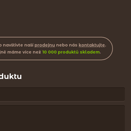
 navštivte naší
prodejnu
nebo nás
kontaktujte
.
jně máme více než
10 000 produktů skladem
.
oduktu