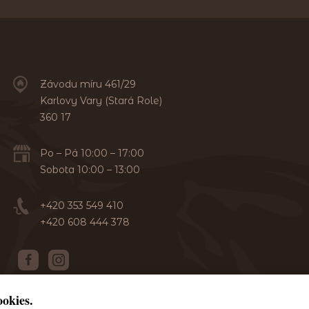
Závodu míru 461/29
Karlovy Vary (Stará Role)
360 17
Po – Pá 10:00 – 17:00
Sobota 10:00 – 13:00
+420 353 549 410
+420 608 444 378
okies.