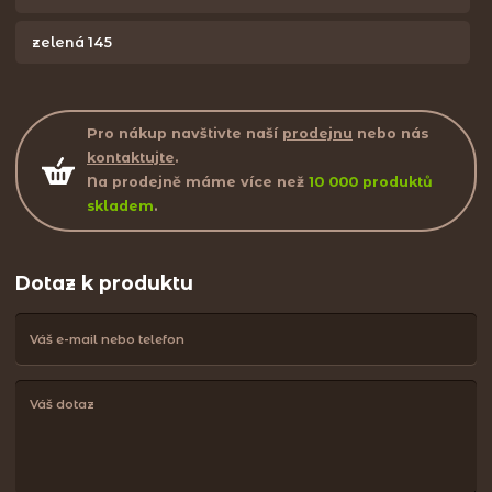
zelená 145
Pro nákup navštivte naší
prodejnu
nebo nás
kontaktujte
.
Na prodejně máme více než
10 000 produktů
skladem
.
Dotaz k produktu