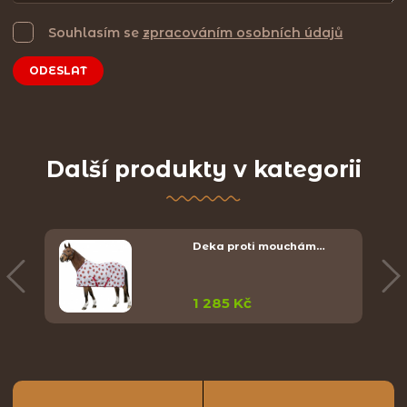
Souhlasím se
zpracováním osobních údajů
ODESLAT
Další produkty v kategorii
Deka proti mouchám…
1 285 Kč