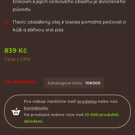
bílkovin z jejich celkového obsahu je živočišného
původu
Navíc obsažený olej z lososa pomáhá pečovat o
kůži a zářivou srst psa
839 Kč
Cena s DPH
Na objednání
Katalogové číslo:
106009
Pro nákup navštivte naší
prodejnu
nebo nás
kontaktujte
.
Na prodejně máme více než
10 000 produktů
skladem
.