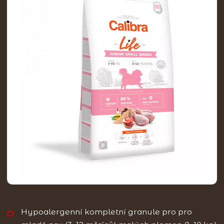
Hypoalergenní kompletní granule pro pro