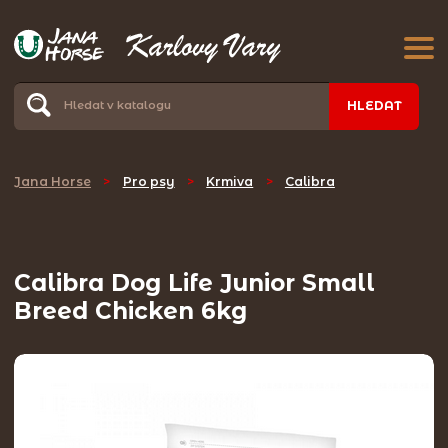
HLEDAT
Jana Horse
>
Pro psy
>
Krmiva
>
Calibra
Calibra Dog Life Junior Small
Breed Chicken 6kg