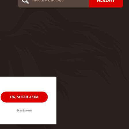
HLEDAT
OK, SOUHLASÍM
Nastavení