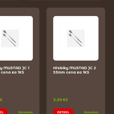
ky MUSTAD JC 1
Hřebíky MUSTAD JC 2
cena za 1KS
53mm cena za 1KS
Kč
3,39 Kč
IL
Skladem
DETAIL
Skladem