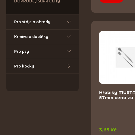
DOPRODEJ SUPR CENY
Pro stáje a ohrady
Krmiva a doplňky
Pro psy
Pro kočky
Hřebíky MUSTA
57mm cena za 
3,65 Kč