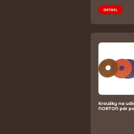
DETAIL
Kroužky na udi
NORTON pár p