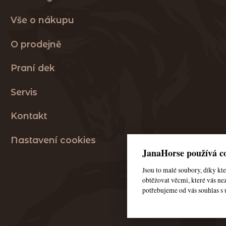
Vše o nákupu
O prodejně
Praní dek
Servis
Kontakt
Nastavení cookies
JanaHorse používá co
Jsou to malé soubory, díky k
obtěžovat věcmi, které vás nez
potřebujeme od vás souhlas s 