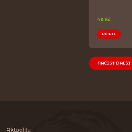
49 Kč
DETAIL
NAČÍST DALŠÍ
Aktuality