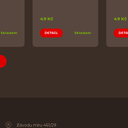
49 Kč
49 Kč
Skladem
DETAIL
Skladem
DETA
Závodu míru 461/29