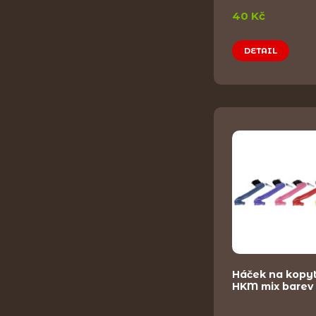
40 Kč
DETAIL
Háček na kopyt
HKM mix barev