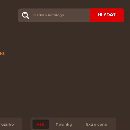
HLEDAT
kt
Vše
ražšího
Novinky
Extra cena