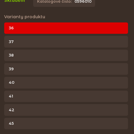
Skladem
Katalogové číslo:
0596010
Varianty produktu
36
37
38
39
40
41
42
45