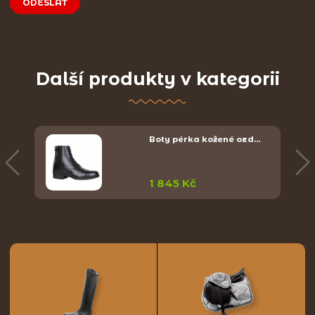
ODESLAT
Další produkty v kategorii
Boty pérka kožené ozd…
1 845 Kč