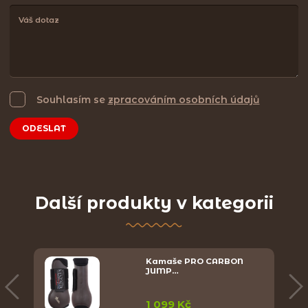
Souhlasím se
zpracováním osobních údajů
ODESLAT
Další produkty v kategorii
Kamaše PRO CARBON
JUMP…
1 099 Kč