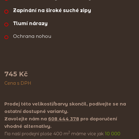
Zapínání na široké suché zipy
Tlumí nárazy
Ochrana nohou
745 Kč
Cena s DPH
Prodej této velikosti/barvy skončil, podívejte se na
ostatní dostupné varianty.
Zavolejte nám na
608 444 378
pro doporučení
vhodné alternativy.
2
Na naší prodejní ploše 400 m
máme více jak
10 000