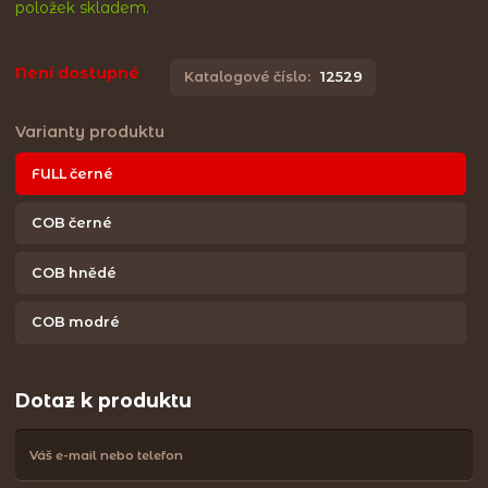
položek skladem
.
Není dostupné
Katalogové číslo:
12529
Varianty produktu
FULL černé
COB černé
COB hnědé
COB modré
Dotaz k produktu