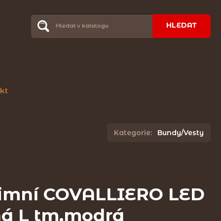
HLEDAT
kt
Kategorie:
Bundy/Vesty
imní COVALLIERO LED
ná L tm.modrá