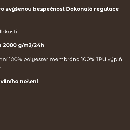
ro zvýšenou bezpečnost Dokonalá regulace
lhkosti
o 2000 g/m2/24h
hní 100% polyester membrána 100% TPU výplň
r
ivilního nošení