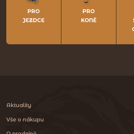
PRO
PRO
JEZDCE
KONĚ
Aktuality
Vše o nákupu
O prodejně