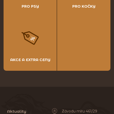
PRO PSY
PRO KOČKY
AKCE A EXTRA CENY
Aktuality
Závodu míru 461/29