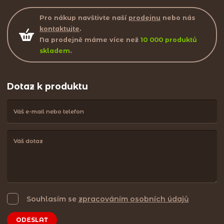
Pro nákup navštivte naší
prodejnu
nebo nás
kontaktujte
.
Na prodejně máme více než
10 000 produktů
skladem
.
Dotaz k produktu
Souhlasím se
zpracováním osobních údajů
ODESLAT