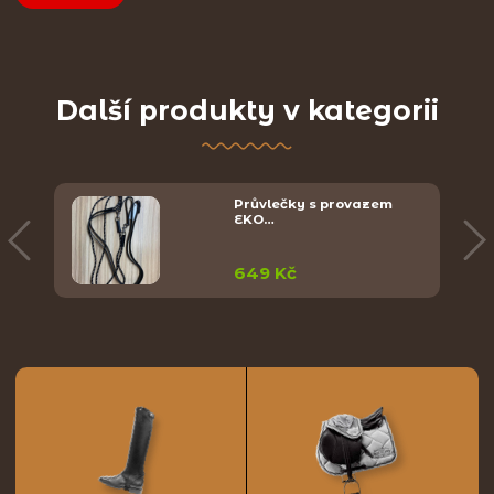
Další produkty v kategorii
Průvlečky s provazem
EKO…
649 Kč