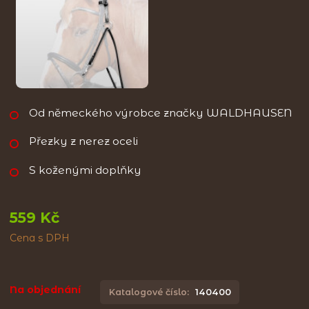
Od německého výrobce značky WALDHAUSEN
Přezky z nerez oceli
S koženými doplňky
559 Kč
Cena s DPH
Na objednání
Katalogové číslo:
140400