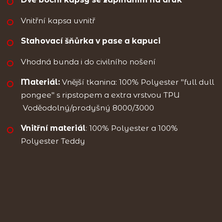
Vnitřní kapsa uvnitř
Stahovací šňůrka v pase a kapuci
Vhodná bunda i do civilního nošení
Materiál:
Vnější tkanina: 100% Polyester "full dull
pongee" s ripstopem a extra vrstvou TPU
Voděodolný/prodyšný 8000/3000
Vnitřní materiál
: 100% Polyester a 100%
Polyester Teddy