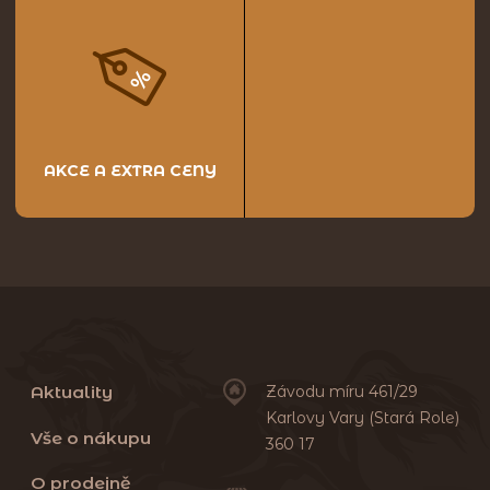
AKCE A EXTRA CENY
Aktuality
Závodu míru 461/29
Karlovy Vary (Stará Role)
Vše o nákupu
360 17
O prodejně