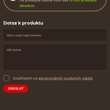
Na prodejně máme více než
10 000 produktů
skladem
.
Dotaz k produktu
Souhlasím se
zpracováním osobních údajů
ODESLAT