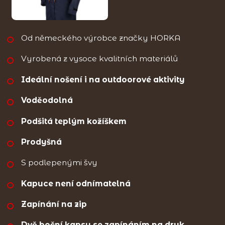
Od německého výrobce značky HORKA
Vyrobená z vysoce kvalitních materiálů
Ideální nošení i na outdoorové aktivity
Voděodolná
Podšitá teplým kožíškem
Prodyšná
S podlepenými švy
Kapuce není odnímatelná
Zapínání na zip
Dvě boční kapsy se zapínáním na druk