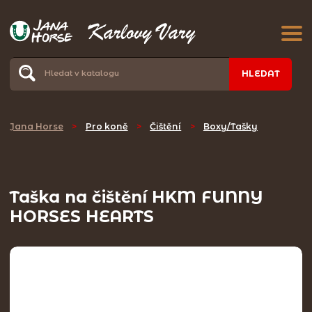
HLEDAT
Jana Horse
>
Pro koně
>
Čištění
>
Boxy/Tašky
Taška na čištění HKM FUNNY
HORSES HEARTS