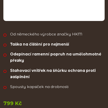
Od německého výrobce značky HKM
Taška na čištění pro nejmenší
Odepínací ramenní popruh na umělohmotné
přezky
Stahovací vnitřek na šňůrku ochrana proti
zašpinění
Spousty kapsiček na drobnosti
799 Kč