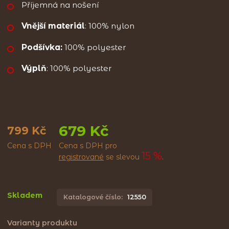
Příjemná na nošení
Vnější materiál
: 100% nylon
Podšívka:
100% polyester
Výplň
: 100% polyester
679 Kč
799 Kč
Cena s DPH
Cena s DPH pro
15 %
registrované
se slevou
.
Skladem
Katalogové číslo:
12550
Varianty produktu