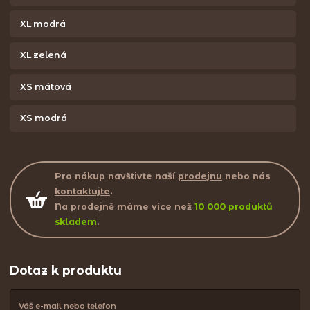
XL modrá
XL zelená
XS mátová
XS modrá
Pro nákup navštivte naší
prodejnu
nebo nás
kontaktujte
.
Na prodejně máme více než
10 000 produktů
skladem
.
Dotaz k produktu