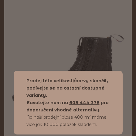
Prodej této velikosti/barvy skončil,
podívejte se na ostatní dostupné
varianty.
Zavolejte nám na
608 444 378
pro
doporučení vhodné alternativy.
2
Na naší prodejní ploše 400 m
máme
více jak 10 000 položek skladem.