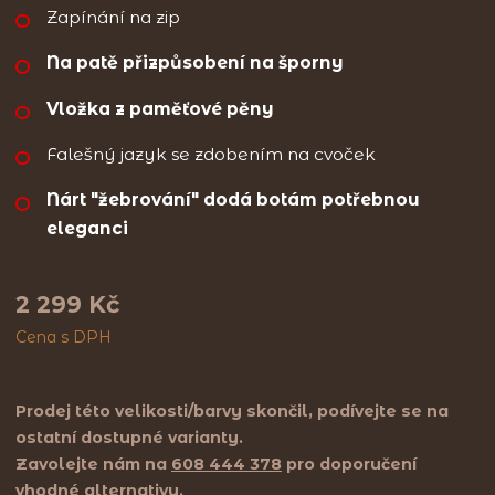
Zapínání na zip
Na patě přizpůsobení na šporny
Vložka z paměťové pěny
Falešný jazyk se zdobením na cvoček
Nárt "žebrování" dodá botám potřebnou
eleganci
2 299 Kč
Cena s DPH
Prodej této velikosti/barvy skončil, podívejte se na
ostatní dostupné varianty.
Zavolejte nám na
608 444 378
pro doporučení
vhodné alternativy.