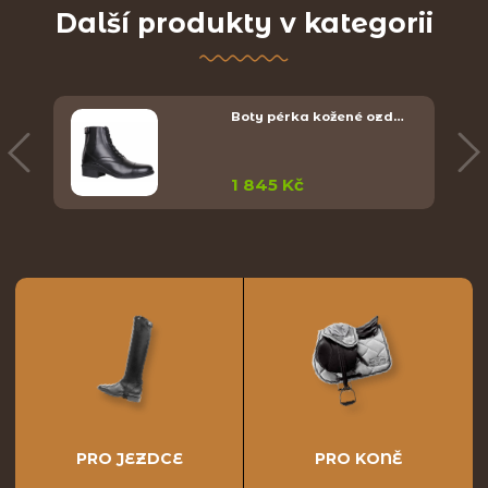
Další produkty v kategorii
Boty pérka kožené ozd…
1 845 Kč
PRO JEZDCE
PRO KONĚ