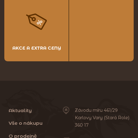
AKCE A EXTRA CENY
Aktuality
Závodu míru 461/29
Karlovy Vary (Stará Role)
Vše o nákupu
360 17
O prodejně