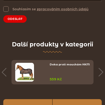
Souhlasím se
zpracováním osobních údajů
ODESLAT
Další produkty v kategorii
Deka proti mouchám HKM
559 Kč