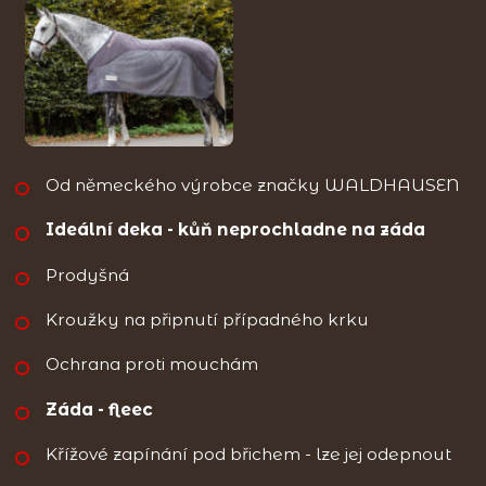
Od německého výrobce značky WALDHAUSEN
Ideální deka - kůň neprochladne na záda
Prodyšná
Kroužky na připnutí případného krku
Ochrana proti mouchám
Záda - fleec
Křížové zapínání pod břichem - lze jej odepnout