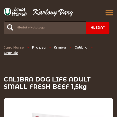
HLEDAT
Jana Horse
>
Pro psy
>
Krmiva
>
Calibra
>
Granule
CALIBRA DOG LIFE ADULT
SMALL FRESH BEEF 1,5kg