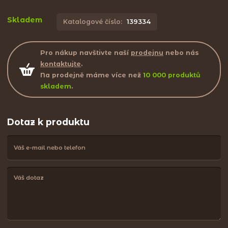
Skladem
Katalogové číslo:
139334
Pro nákup navštivte naší
prodejnu
nebo nás
kontaktujte
.
Na prodejně máme více než
10 000 produktů
skladem
.
Dotaz k produktu