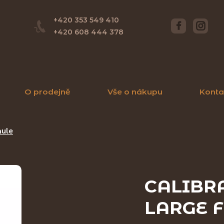
+420 353 549 410
+420 608 444 378
O prodejně
Vše o nákupu
Konta
nule
CALIBRA
LARGE F