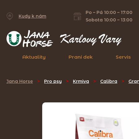
Po – Pá 10:00 – 17:00
Kudy k nám
Sobota 10:00 – 13:00
Aktuality
Praní dek
Servis
Jana Horse
>
Pro psy
>
Krmiva
>
Calibra
>
Gra