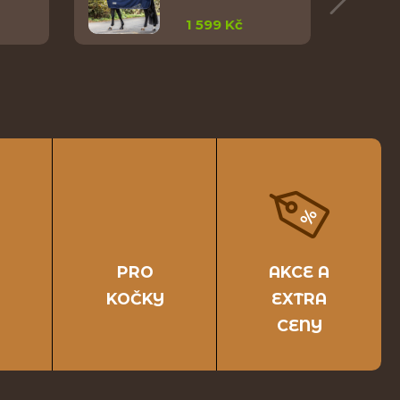
1 599 Kč
PRO
AKCE A
KOČKY
EXTRA
CENY