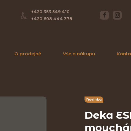
+420 353 549 410
+420 608 444 378
O prodejně
Vše o nákupu
Konta
Novinka
Deka ES
mouchám