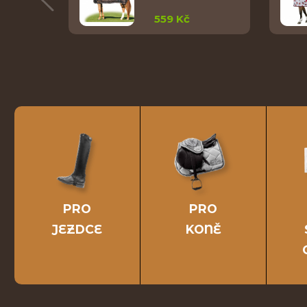
559 Kč
PRO
PRO
JEZDCE
KONĚ