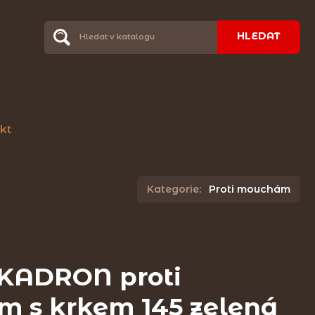
HLEDAT
kt
Kategorie:
Proti mouchám
KADRON proti
 s krkem 145 zelená