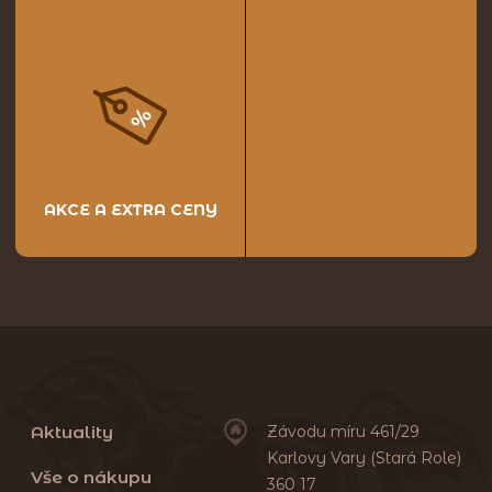
AKCE A EXTRA CENY
Aktuality
Závodu míru 461/29
Karlovy Vary (Stará Role)
Vše o nákupu
360 17