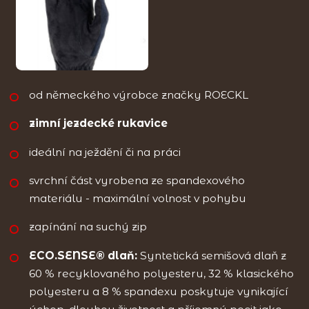
od německého výrobce značky ROECKL
zimní jezdecké rukavice
ideální na ježdění či na práci
svrchní část vyrobena ze spandexového
materiálu - maximální volnost v pohybu
zapínání na suchý zip
ECO.SENSE® dlaň:
Syntetická semišová dlaň z
60 % recyklovaného polyesteru, 32 % klasického
polyesteru a 8 % spandexu poskytuje vynikající