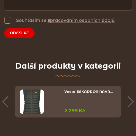
Souhlasím se
zpracováním osobních údajů
ODESLAT
Další produkty v kategorii
Y
Vesta ESKADRON NAVA…
2 299 Kč