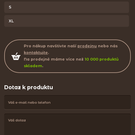
S
XL
Pro nákup navštivte naší
prodejnu
nebo nás
kontaktujte
.
Na prodejně máme více než
10 000 produktů
skladem
.
Dotaz k produktu