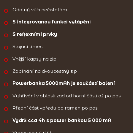
Odolný vůči nečistotám
S integrovanou funkcí vytápění
S reflexními prvky
Stojací límec
Vnější kapsy na zip
Zapínání na dvoucestný zip
Powerbanka 5000mAh je součástí balení
Vyhřívání v oblasti zad od horní části až po pas
Přední část vpředu od ramen po pas
Vydrž cca 4h s power bankou 5 000 mA
Vypasovaný střih