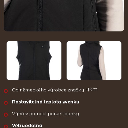
Od německého výrobce značky HKM
Nastavitelná teplota zvenku
Výhřev pomocí power banky
Větruodolná