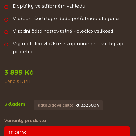
Doplňky ve stříbrném vzhledu
V přední části logo dodá potřebnou eleganci
V zadní části nastavitelné kolečko velikosti
Vyjímatelná vložka se zapínáním na suchý zip -
pratelná
3 899 Kč
Cena s DPH
Skladem
Katalogové číslo:
kl13323004
Varianty produktu
M černá