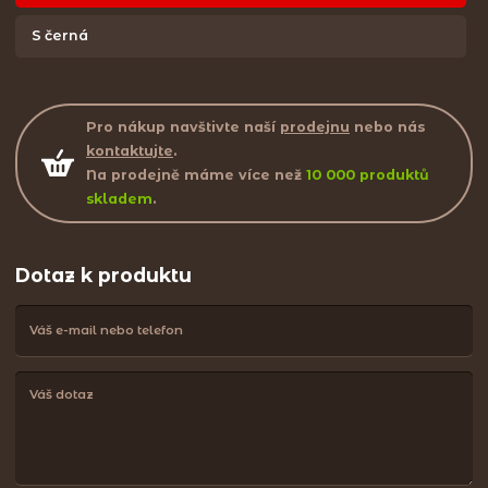
S černá
Pro nákup navštivte naší
prodejnu
nebo nás
kontaktujte
.
Na prodejně máme více než
10 000 produktů
skladem
.
Dotaz k produktu