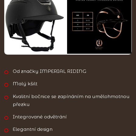
Od značky IMPERIAL RIDING
Malý kšilt
Kvalitní bočnice se zapínáním na umělohmotnou
přezku
Integrované odvětrání
Elegantní design