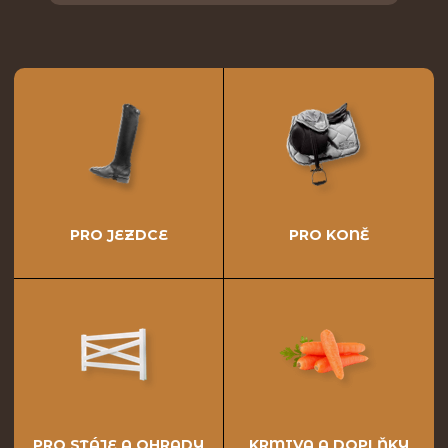
PRO JEZDCE
PRO KONĚ
PRO STÁJE A OHRADY
KRMIVA A DOPLŇKY