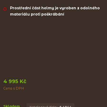
Prostřední část helmy je vyroben z odolného
materiálu proti poškrábání
4 995 Kč
Cena s DPH
Skladem