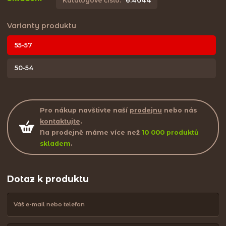
Katalogové číslo:
6.4044
Varianty produktu
55-57
50-54
Pro nákup navštivte naší
prodejnu
nebo nás
kontaktujte
.
Na prodejně máme více než
10 000 produktů
skladem
.
Dotaz k produktu