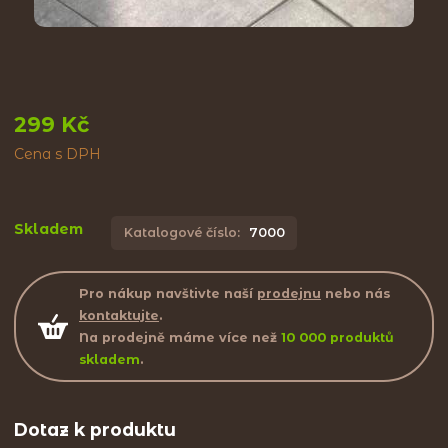
299 Kč
Cena s DPH
Skladem
Katalogové číslo:
7000
Pro nákup navštivte naší
prodejnu
nebo nás
kontaktujte
.
Na prodejně máme více než
10 000 produktů
skladem
.
Dotaz k produktu