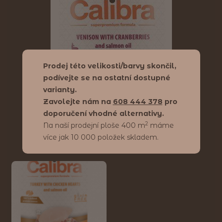
Prodej této velikosti/barvy skončil,
podívejte se na ostatní dostupné
varianty.
Zavolejte nám na
608 444 378
pro
doporučení vhodné alternativy.
2
Na naší prodejní ploše 400 m
máme
více jak 10 000 položek skladem.