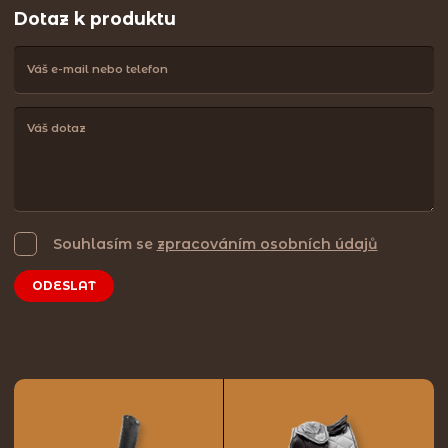
Dotaz k produktu
Souhlasím se
zpracováním osobních údajů
ODESLAT