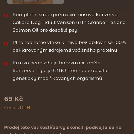
Kompletní superprémiová masová konzerva
Calibra Dog Adult Venison with Cranberries and
Salmon Oil pro dospělé psy
Plnohodnotné vlhké krmivo bez obilovin se 100%
deklarovaným zdrojem živočišného proteinu
Krmivo neobsahuje barviva ani umělé
konzervanty a je GMO free - bez obsahu
geneticky modifikovaných organismů
69 Kč
Cena s DPH
Prodej této velikosti/barvy skončil, podívejte se na