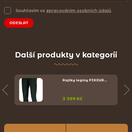
Souhlasím se
zpracováním osobních údajů
ODESLAT
Další produkty v kategorii
Rajtky legíny PIKEUR…
3 399 Kč