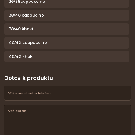
36/38cappuccino
38/40 cappucino
38/40 khaki
40/42 cappuccino
40/42 khaki
Dotaz k produktu