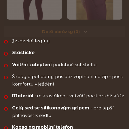
Další obrázky (0)
Jezdecké legíny
Elastické
Vnitřní zateplení
podobné softshellu
Široký a pohodlný pas bez zapínání na zip - pocit
komfortu v ježdění
Materiál
: mikrovlákno - vytváří pocit druhé kůže
Celý sed se silikonovým gripem
- pro lepší
přilnavost k sedlu
Kapsa na mobilní telefon