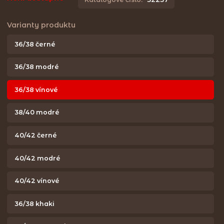
Varianty produktu
36/38 černé
36/38 modré
36/38 vínové
38/40 modré
40/42 černé
40/42 modré
40/42 vínové
36/38 khaki