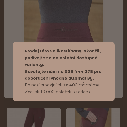
Prodej této velikosti/barvy skončil,
podívejte se na ostatní dostupné
varianty.
Zavolejte nám na
608 444 378
pro
doporučení vhodné alternativy.
2
Na naší prodejní ploše 400 m
máme
více jak 10 000 položek skladem.