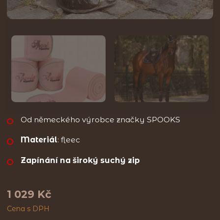
Od německého výrobce značky SPOOKS
Materiál
: fleec
Zapínání na široký suchý zip
1 029 Kč
Cena s DPH