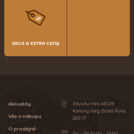
AKCE A EXTRA CENY
Aktuality
Závodu míru 461/29
Karlovy Vary (Stará Role)
Vše o nákupu
360 17
O prodejně
Po – Pá 10:00 – 17:00