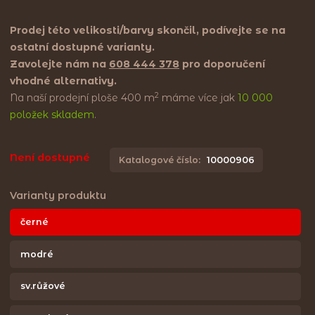
Prodej této velikosti/barvy skončil, podívejte se na
ostatní dostupné varianty.
Zavolejte nám na
608 444 378
pro doporučení
vhodné alternativy.
2
Na naší prodejní ploše 400 m
máme více jak
10 000
položek skladem
.
Není dostupné
Katalogové číslo:
10000906
Varianty produktu
černé
modré
sv.růžové