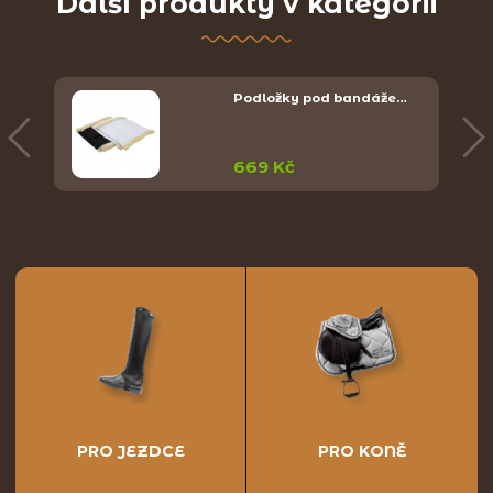
Další produkty v kategorii
Podložky pod bandáže…
669 Kč
PRO JEZDCE
PRO KONĚ