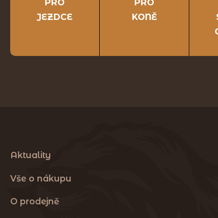
PRO
PRO
JEZDCE
KONĚ
Aktuality
Vše o nákupu
O prodejně