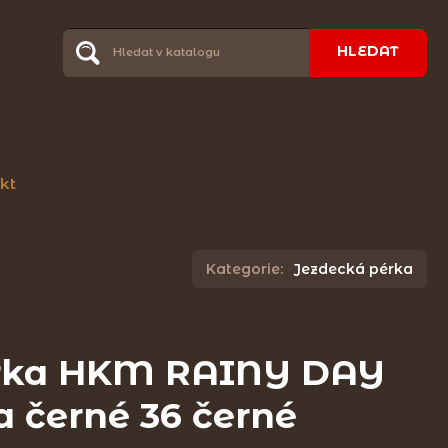
HLEDAT
kt
Kategorie:
Jezdecká pérka
rka HKM RAINY DAY
a černé 36 černé