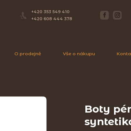
+420 353 549 410
+420 608 444 378
O prodejně
Vše o nákupu
Konta
Boty pé
syntetik