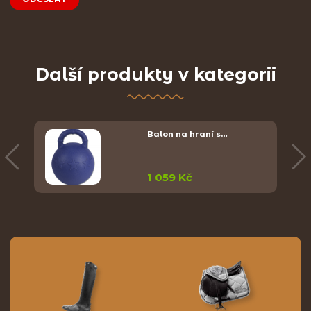
Další produkty v kategorii
Balon na hraní s…
1 059 Kč