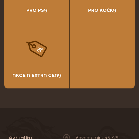
PRO PSY
PRO KOČKY
AKCE A EXTRA CENY
Aktuality
Závodu míru 461/29