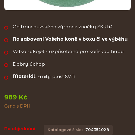
Od francouzského výrobce značky EKKIA
Na zabavení Vašeho koně v boxu či ve výběhu
Velká rukojeť - uzpůsobená pro koňskou hubu
Dobrý úchop
Materiál
: zrnitý plast EVA
989 Kč
Cena s DPH
Na objednání
Katalogové číslo:
704352028