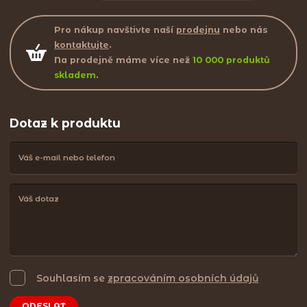
Pro nákup navštivte naší
prodejnu
nebo nás
kontaktujte
.
Na prodejně máme více než
10 000 produktů
skladem
.
Dotaz k produktu
Souhlasím se
zpracováním osobních údajů
ODESLAT