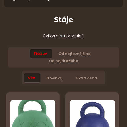
Stáje
Celkem
98
produktů
Název
Od nejlevnějšího
Od nejdražšího
Vše
Novinky
Extra cena