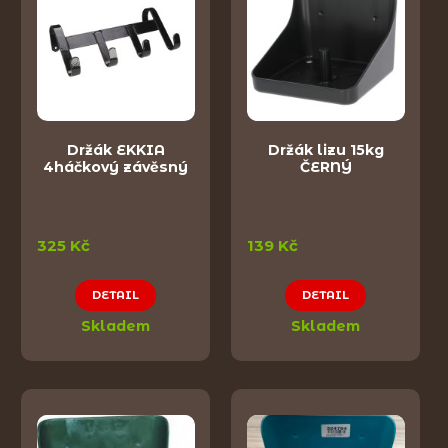
Držák EKKIA
Držák lizu 15kg
4háčkový závěsný
ČERNÝ
325 Kč
139 Kč
DETAIL
DETAIL
Skladem
Skladem