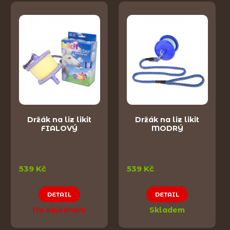
Držák na liz likit
Držák na liz likit
FIALOVÝ
MODRÝ
539 Kč
539 Kč
DETAIL
DETAIL
Na objednání
Skladem