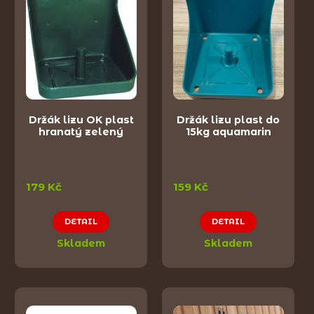
Držák lizu OK plast
Držák lizu plast do
hranatý zelený
15kg aquamarin
179 Kč
159 Kč
DETAIL
DETAIL
Skladem
Skladem