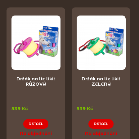
Držák na liz likit
Držák na liz likit
RŮŽOVÝ
ZELENÝ
539 Kč
539 Kč
DETAIL
DETAIL
Na objednání
Na objednání