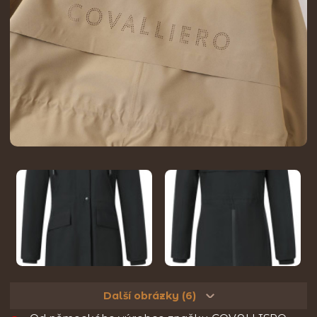
Další obrázky (6)