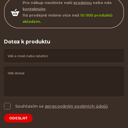
Pro nákup navštivte naší
prodejnu
nebo nás
kontaktujte
.
Na prodejně máme více než
10 000 produktů
skladem
.
Dotaz k produktu
Souhlasím se
zpracováním osobních údajů
ODESLAT