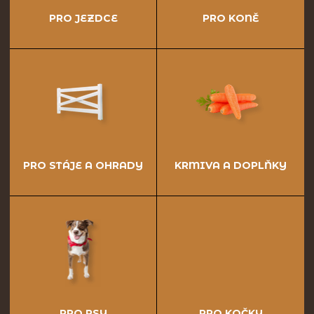
PRO JEZDCE
PRO KONĚ
PRO STÁJE A OHRADY
KRMIVA A DOPLŇKY
PRO PSY
PRO KOČKY