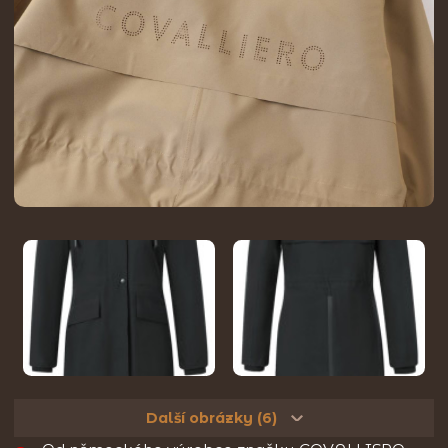
Další obrázky (6)