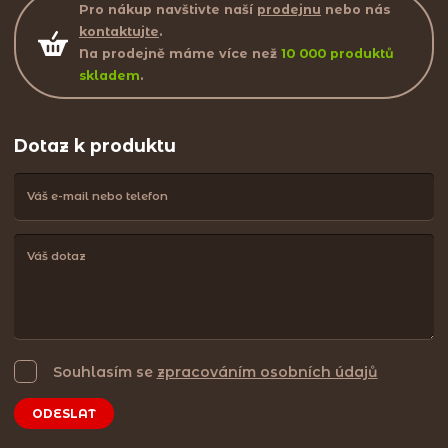
Pro nákup navštivte naší
prodejnu
nebo nás
kontaktujte
.
Na prodejně máme více než
10 000 produktů
skladem
.
Dotaz k produktu
Souhlasím se
zpracováním osobních údajů
ODESLAT