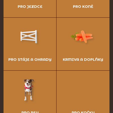
PRO JEZDCE
PRO KONĚ
PRO STÁJE A OHRADY
KRMIVA A DOPLŇKY
PRO PSY
PRO KOČKY