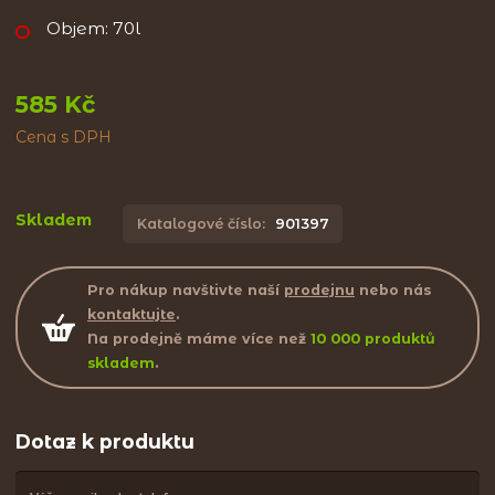
Objem: 70l
585 Kč
Cena s DPH
Skladem
Katalogové číslo:
901397
Pro nákup navštivte naší
prodejnu
nebo nás
kontaktujte
.
Na prodejně máme více než
10 000 produktů
skladem
.
Dotaz k produktu