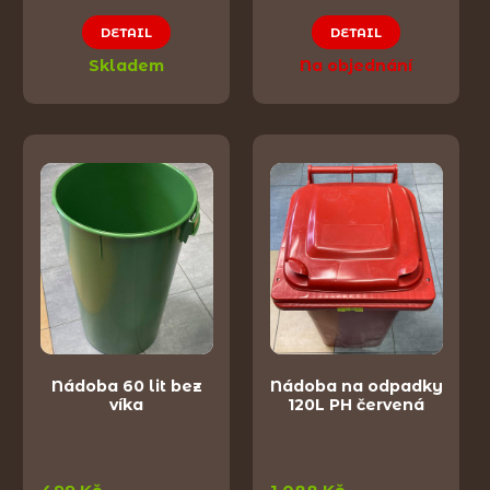
DETAIL
DETAIL
Skladem
Na objednání
Nádoba 60 lit bez
Nádoba na odpadky
víka
120L PH červená