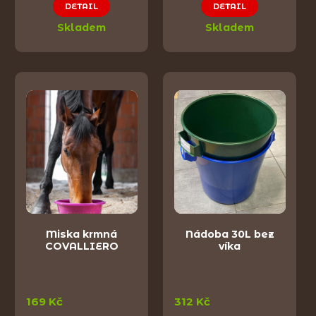
DETAIL
DETAIL
Skladem
Skladem
Miska krmná
Nádoba 30L bez
COVALLIERO
víka
169 Kč
312 Kč