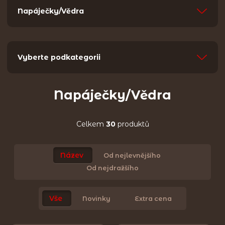
Napáječky/Vědra
Vyberte podkategorii
Napáječky/Vědra
Celkem
30
produktů
Název
Od nejlevnějšího
Od nejdražšího
Vše
Novinky
Extra cena