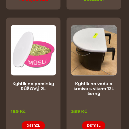
Kyblík na pamlsky
Kyblík na vodu a
RŮŽOVÝ 2L
krmivo s víkem 12L
černý
189 Kč
389 Kč
DETAIL
DETAIL