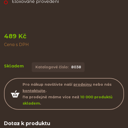
Eloxované provedení
489 Kč
Cena s DPH
Skladem
Katalogové číslo:
8038
Pro nákup navštivte naší
prodejnu
nebo nás
kontaktujte
.
Na prodejně máme více než
10 000 produktů
skladem
.
Dotaz k produktu