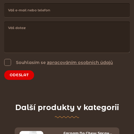
Souhlasím se
zpracováním osobních údajů
ODESLAT
Další produkty v kategorii
Farnam No Chew Spray…