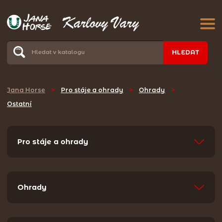
HLEDAT
Jana Horse
>
Pro stáje a ohrady
>
Ohrady
>
Ostatní
Pro stáje a ohrady
Ohrady