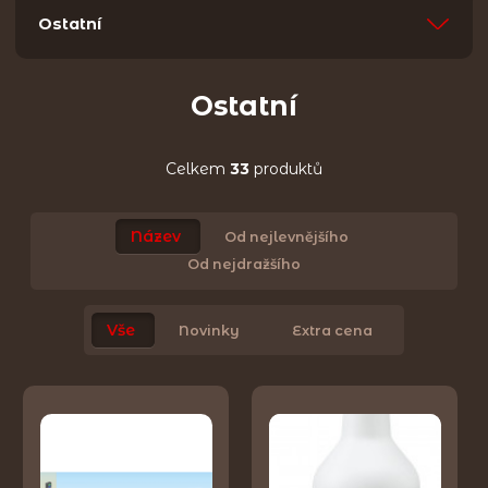
Ostatní
Ostatní
Celkem
33
produktů
Název
Od nejlevnějšího
Od nejdražšího
Vše
Novinky
Extra cena