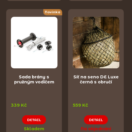
Novinka
Sada brány s
Síť na seno DE Luxe
pružným vodičem
černá s obručí
339 Kč
559 Kč
DETAIL
DETAIL
Skladem
Na objednání